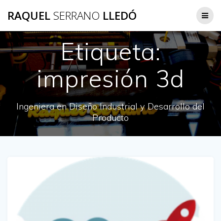
Saltar
RAQUEL
SERRANO
LLEDÓ
al
contenido
Etiqueta:
impresión 3d
Ingeniera en Diseño Industrial y Desarrollo del
Producto