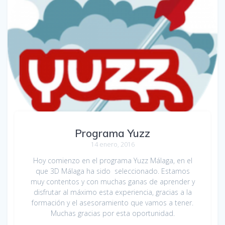
Programa Yuzz
14 enero, 2016
Hoy comienzo en el programa Yuzz Málaga, en el
que 3D Málaga ha sido seleccionado. Estamos
muy contentos y con muchas ganas de aprender y
disfrutar al máximo esta experiencia, gracias a la
formación y el asesoramiento que vamos a tener.
Muchas gracias por esta oportunidad.