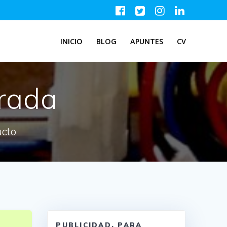
INICIO
BLOG
APUNTES
CV
trada
ucto
PUBLICIDAD, PARA