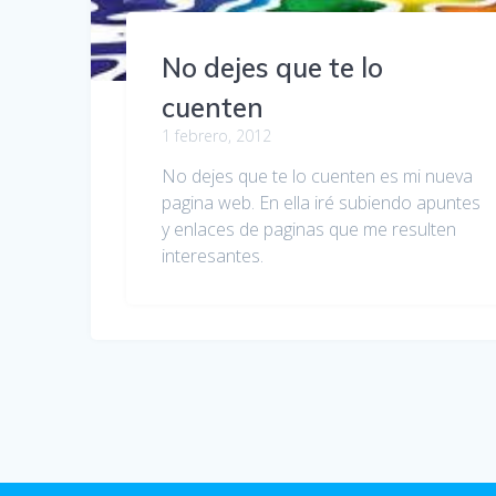
No dejes que te lo
cuenten
1 febrero, 2012
No dejes que te lo cuenten es mi nueva
pagina web. En ella iré subiendo apuntes
y enlaces de paginas que me resulten
interesantes.