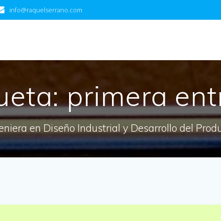
info@raquelserrano.com
ueta:
primera en
eniera en Diseño Industrial y Desarrollo del Prod