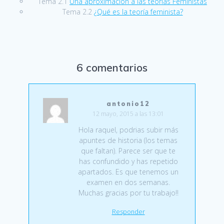
Tema 2.1
Una aproximación a las teorías Feministas
Tema 2.2
¿Qué es la teoría feminista?
6 comentarios
antonio12
12 mayo, 2015 a las 13:01
Hola raquel, podrias subir más
apuntes de historia (los temas
que faltan). Parece ser que te
has confundido y has repetido
apartados. Es que tenemos un
examen en dos semanas.
Muchas gracias por tu trabajo!!
Responder