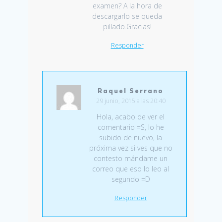
examen? A la hora de
descargarlo se queda
pillado.Gracias!
Responder
Raquel Serrano
29 junio, 2015 a las 20:40
Hola, acabo de ver el
comentario =S, lo he
subido de nuevo, la
próxima vez si ves que no
contesto mándame un
correo que eso lo leo al
segundo =D
Responder