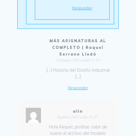
Responder
MÁS ASIGNATURAS AL
COMPLETO | Raquel
Serrano Lledó
13 mayo, 2015 a las 11:10
[…] Historia del Diseño Industrial
[…]
Responder
alin
8 junio, 2015 a las 15:27
Hola Raquel, podrías subir de
nuevo el archivo del modelo