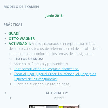
MODELO DE EXAMEN
Junio 2013
PRÁCTICAS
GUADÍ
OTTO WAGNER
ACTIVIDAD 1
:
Análisis razonado e interpretación crítica
de uno o varios textos de referencia en el desarrollo de los
contenidos que conforman los temas de la asignatura
TEXTOS USADOS:
Alvar Aalto. Práctica y pensamiento.
La reconstrucción del espacio doméstico.
Crear al Jugar, Jugar al Crear. La infancia, el juego y los
juguetes de las vanguardias.
El arte en el diseño: un rito de paso.
ACTIVIDAD 2:
Poster