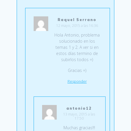
Raquel Serrano
12 mayo, 2015 a las 16:36
Hola Antonio, problema
solucionado en los
temas 1 y 2. A ver si en
estos días termino de
subirlos todos =)
Gracias =)
Responder
antonio12
13 mayo, 2015 a las
17:50
Muchas gracias!!!