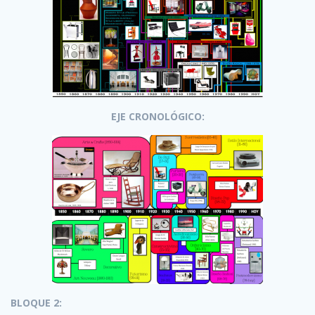
EJE CRONOLÓGICO:
BLOQUE 2: