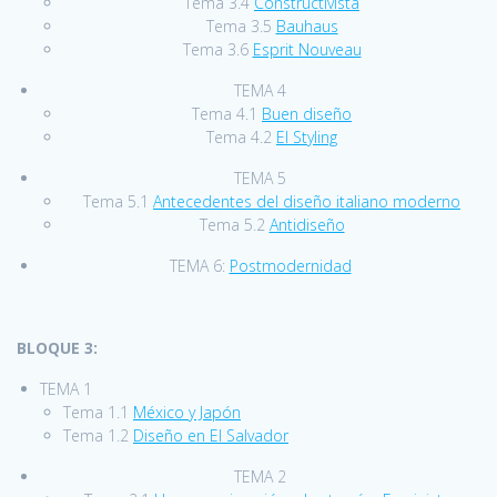
Tema 3.4
Constructivista
Tema 3.5
Bauhaus
Tema 3.6
Esprit Nouveau
TEMA 4
Tema 4.1
Buen diseño
Tema 4.2
El Styling
TEMA 5
Tema 5.1
Antecedentes del diseño italiano moderno
Tema 5.2
Antidiseño
TEMA 6:
Postmodernidad
BLOQUE 3:
TEMA 1
Tema 1.1
México y Japón
Tema 1.2
Diseño en El Salvador
TEMA 2