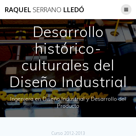
Saltar
RAQUEL
SERRANO
LLEDÓ
al
contenido
Desarrollo
histórico-
culturales del
Diseño Industrial
Ingeniera en Diseño Industrial y Desarrollo del
Producto
Curso 2012-2013