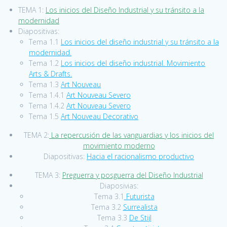
TEMA 1:
Los inicios del Diseño Industrial y su tránsito a la
modernidad
Diapositivas:
Tema 1.1
Los inicios del diseño industrial y su tránsito a la
modernidad.
Tema 1.2
Los inicios del diseño industrial. Movimiento
Arts & Drafts.
Tema 1.3
Art Nouveau
Tema 1.4.1
Art Nouveau Severo
Tema 1.4.2
Art Nouveau Severo
Tema 1.5
Art Nouveau Decorativo
TEMA 2:
La repercusión de las vanguardias y los inicios del
movimiento moderno
Diapositivas:
Hacia el racionalismo productivo
TEMA 3:
Preguerra y posguerra del Diseño Industrial
Diaposivias:
Tema 3.1
Futurista
Tema 3.2
Surrealista
Tema 3.3
De Stijl