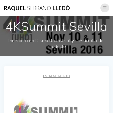
Saltar
RAQUEL
SERRANO
LLEDÓ
al
contenido
4KSummit Sevilla
Ingeniera en Diseño Industrial y Desarrollo del
Producto
EMPRENDIMIENTO