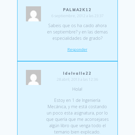
PALMA2K12
6 septiembre, 2012 a las 23:37
Sabeis que os ha caido ahora
en septiembre? y en las demas
especialidades de grado?
Responder
Idelvalle22
28 abril, 2013 a las 12:36
Hola!
Estoy en 1 de Ingeniería
Mecánica, y me está costando
un poco esta asignatura, por lo
que quería que me aconsejases
algún libro que venga todo el
temario bien explicado.