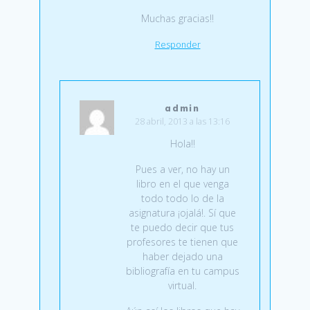
Muchas gracias!!
Responder
admin
28 abril, 2013 a las 13:16
Hola!!
Pues a ver, no hay un
libro en el que venga
todo todo lo de la
asignatura ¡ojalá!. Sí que
te puedo decir que tus
profesores te tienen que
haber dejado una
bibliografía en tu campus
virtual.