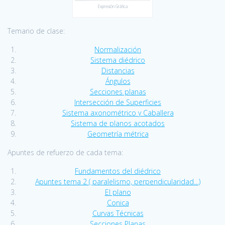
Expresión Gráfica
Temario de clase:
Normalización
Sistema diédrico
Distancias
Ángulos
Secciones planas
Intersección de Superficies
Sistema axonométrico y Caballera
Sistema de planos acotados
Geometría métrica
Apuntes de refuerzo de cada tema:
Fundamentos del diédrico
Apuntes tema 2 ( paralelismo, perpendicularidad…)
El plano
Conica
Curvas Técnicas
Secciones Planas