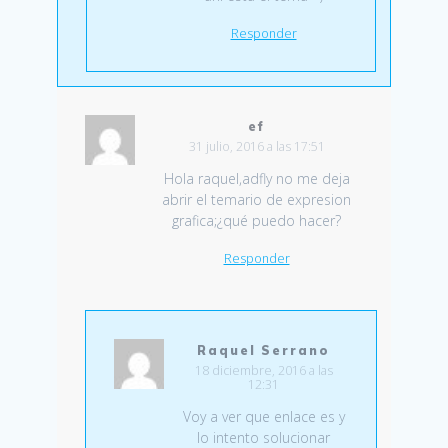
Responder
ef
31 julio, 2016 a las 17:51
Hola raquel,adfly no me deja
abrir el temario de expresion
grafica;¿qué puedo hacer?
Responder
Raquel Serrano
18 diciembre, 2016 a las
12:31
Voy a ver que enlace es y
lo intento solucionar