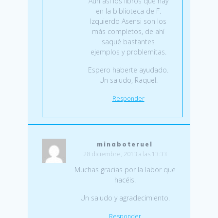
Aún así los libros que hay
en la biblioteca de F.
Izquierdo Asensi son los
más completos, de ahí
saqué bastantes
ejemplos y problemitas.
Espero haberte ayudado.
Un saludo, Raquel.
Responder
minaboteruel
28 diciembre, 2013 a las 13:33
Muchas gracias por la labor que
hacéis.
Un saludo y agradecimiento.
Responder