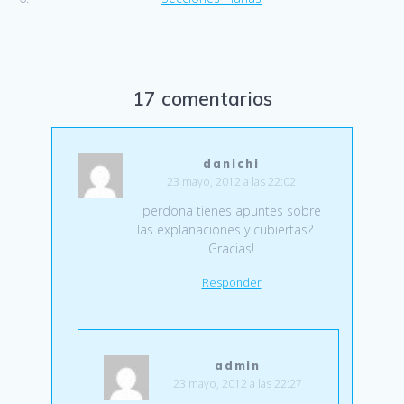
17 comentarios
danichi
23 mayo, 2012 a las 22:02
perdona tienes apuntes sobre
las explanaciones y cubiertas? …
Gracias!
Responder
admin
23 mayo, 2012 a las 22:27