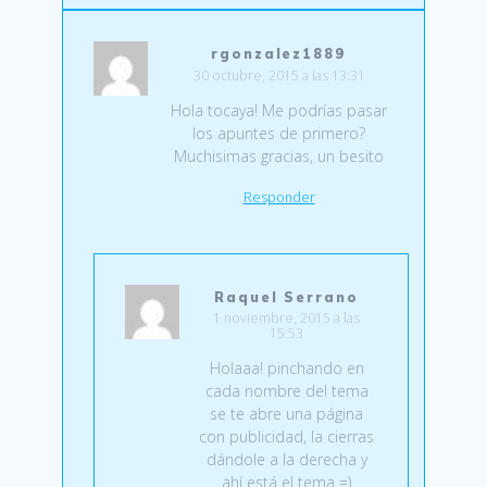
rgonzalez1889
30 octubre, 2015 a las 13:31
Hola tocaya! Me podrías pasar
los apuntes de primero?
Muchisimas gracias, un besito
Responder
Raquel Serrano
1 noviembre, 2015 a las
15:53
Holaaa! pinchando en
cada nombre del tema
se te abre una página
con publicidad, la cierras
dándole a la derecha y
ahí está el tema =)