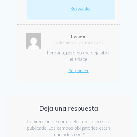
Responder
Laura
19 diciembre, 2016 a las 4:52
Perdona, pero no me deja abrir
el enlace
Responder
Deja una respuesta
Tu dirección de correo electrónico no será
publicada.
Los campos obligatorios están
marcados con
*