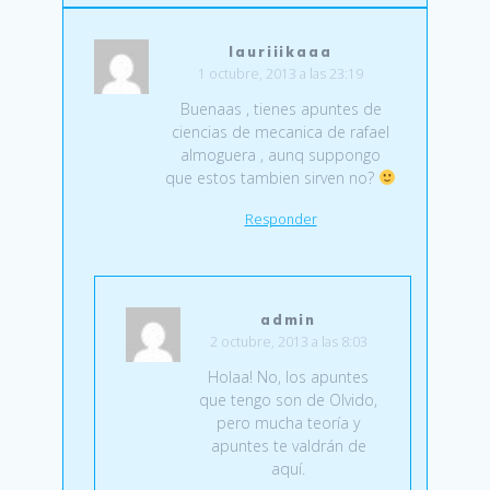
lauriiikaaa
1 octubre, 2013 a las 23:19
Buenaas , tienes apuntes de
ciencias de mecanica de rafael
almoguera , aunq suppongo
que estos tambien sirven no?
Responder
admin
2 octubre, 2013 a las 8:03
Holaa! No, los apuntes
que tengo son de Olvido,
pero mucha teoría y
apuntes te valdrán de
aquí.