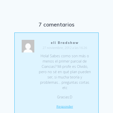
7 comentarios
eli Bradshaw
27 noviembre, 2012 a las 16:26
Hola! Sabes como son más o
menos el primer parcial de
Ciancias? Mi profe es Olvido,
pero no sé en qué plan pueden
ser, si mucha teoría y
problemas… preguntas cortas
etc
Gracias:D
Responder