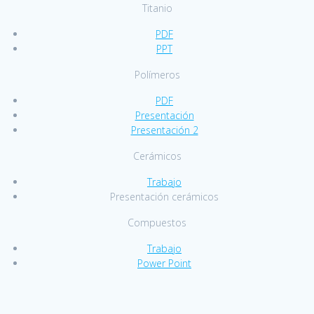
Titanio
PDF
PPT
Polímeros
PDF
Presentación
Presentación 2
Cerámicos
Trabajo
Presentación cerámicos
Compuestos
Trabajo
Power Point