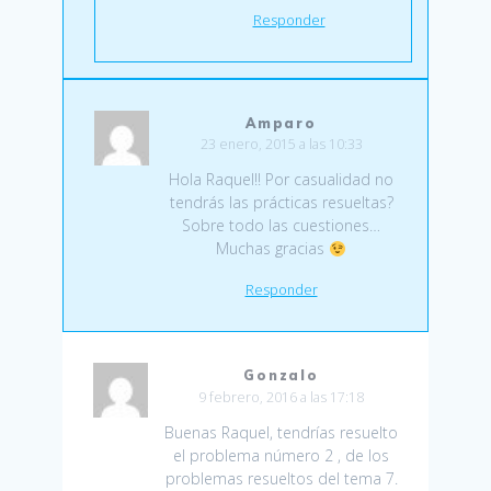
Responder
Amparo
23 enero, 2015 a las 10:33
Hola Raquel!! Por casualidad no
tendrás las prácticas resueltas?
Sobre todo las cuestiones…
Muchas gracias
Responder
Gonzalo
9 febrero, 2016 a las 17:18
Buenas Raquel, tendrías resuelto
el problema número 2 , de los
problemas resueltos del tema 7.