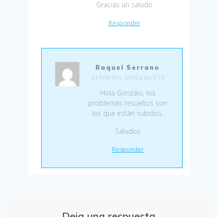
Gracias un saludo
Responder
Raquel Serrano
23 febrero, 2016 a las 9:18
Hola Gonzalo, los
problemas resueltos son
los que están subidos.
Saludos
Responder
Deja una respuesta