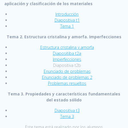
aplicación y clasificación de los materiales
Introducción
Diapositiva t1
Tema 1
Tema 2.
Estructura cristalina y amorfa. Imperfecciones
Estructura cristalina y amorfa
Diapositiba t2a
Imperfecciones
Diapositiva t2b
Enunciado de problemas
Enunciado de problemas 2
Problemas resueltos
Tema 3. Propiedades y características fundamentales
del estado sólido
Diapositiva t3
Tema 3
Este tema está realizado por los alumnos