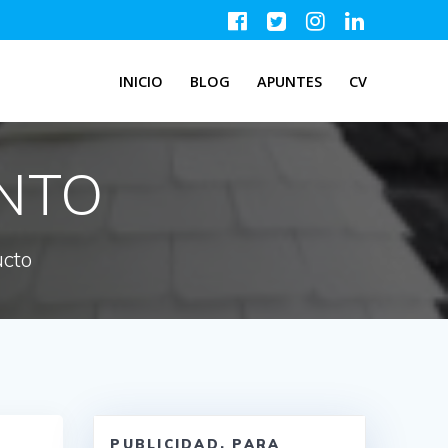
INICIO
BLOG
APUNTES
CV
ENTO
ucto
PUBLICIDAD, PARA