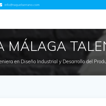
info@raquelserrano.com
A MÁLAGA TAL
eniera en Diseño Industrial y Desarrollo del Prod