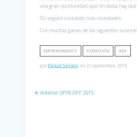
una gran oportunidad, que sin duda, hay que
Os seguiré contando más novedades.
Con muchas ganas de las siguientes sesiones
EMPRENDIMIENTO
FORMACIÓN
IKEA
por
Raquel Serrano
en 22 septiembre, 2015
Navegación
Entrada
Anterior:
SPIN OFF 2015
anterior:
de
entradas