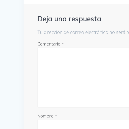
Deja una respuesta
Tu dirección de correo electrónico no será p
Comentario
*
Nombre
*