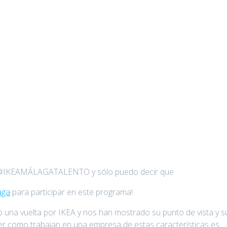
 de #IKEAMÁLAGATALENTO y sólo puedo decir que
aga
para participar en este programa!
 una vuelta por IKEA y nos han mostrado su punto de vista y s
ver como trabajan en una empresa de estas características es