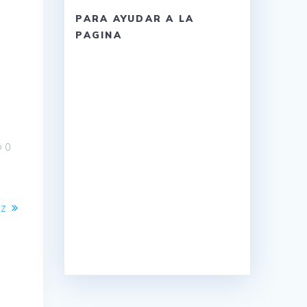
PARA AYUDAR A LA
PAGINA
0
zz