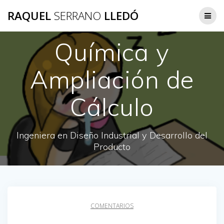
Saltar
RAQUEL
SERRANO
LLEDÓ
al
contenido
Química y
Ampliación de
Cálculo
Ingeniera en Diseño Industrial y Desarrollo del
Producto
COMENTARIOS