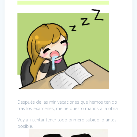
Después de las minivacaciones que hemos tenido
tras los exámenes, me he puesto manos a la obra.
Voy a intentar tener todo primero subido lo antes
posible.